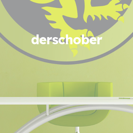
derschober